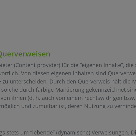
 Querverweisen
eter (Content provider) für die “eigenen Inhalte”, die 
rtlich. Von diesen eigenen Inhalten sind Querverweis
te zu unterscheiden. Durch den Querverweis hält die
ls solche durch farbige Markierung gekennzeichnet sind
von ihnen (d. h. auch von einem rechtswidrigen bzw. s
 möglich und zumutbar ist, deren Nutzung zu verhind
dings stets um “lebende” (dynamische) Verweisungen. 