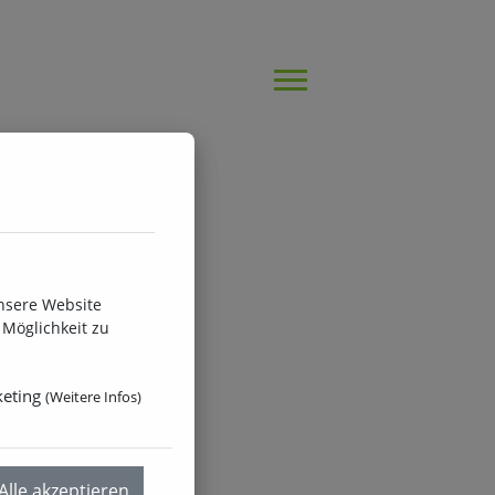
nsere Website
Möglichkeit zu
eting
(
Weitere Infos
)
Alle akzeptieren