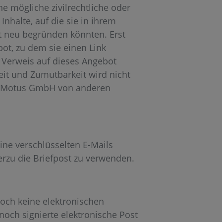
e mögliche zivilrechtliche oder
 Inhalte, auf die sie in ihrem
it neu begründen könnten. Erst
ot, zu dem sie einen Link
den Verweis auf dieses Angebot
eit und Zumutbarkeit wird nicht
er Motus GmbH von anderen
ne verschlüsselten E-Mails
ierzu die Briefpost zu verwenden.
och keine elektronischen
noch signierte elektronische Post