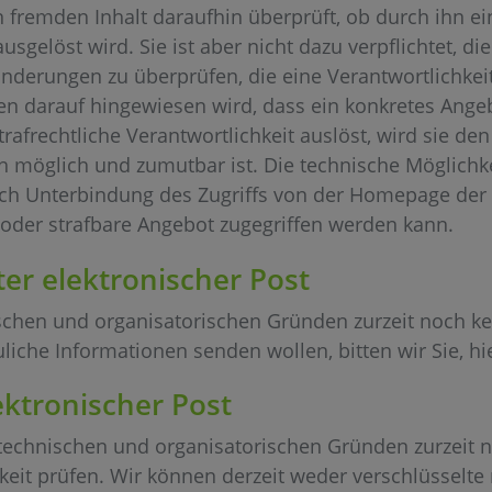
fremden Inhalt daraufhin überprüft, ob durch ihn ein
usgelöst wird. Sie ist aber nicht dazu verpflichtet, die
änderungen zu überprüfen, die eine Verantwortlichke
ren darauf hingewiesen wird, dass ein konkretes Angeb
r strafrechtliche Verantwortlichkeit auslöst, wird sie 
ch möglich und zumutbar ist. Die technische Möglichk
nach Unterbindung des Zugriffs von der Homepage d
 oder strafbare Angebot zugegriffen werden kann.
er elektronischer Post
hen und organisatorischen Gründen zurzeit noch kei
auliche Informationen senden wollen, bitten wir Sie, h
ektronischer Post
echnischen und organisatorischen Gründen zurzeit n
keit prüfen. Wir können derzeit weder verschlüsselte 