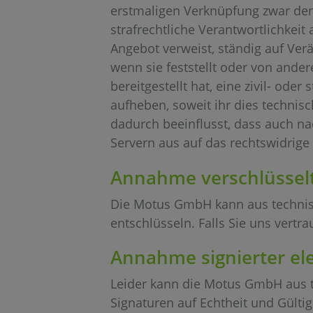
erstmaligen Verknüpfung zwar den 
strafrechtliche Verantwortlichkeit a
Angebot verweist, ständig auf Ver
wenn sie feststellt oder von ande
bereitgestellt hat, eine zivil- ode
aufheben, soweit ihr dies technis
dadurch beeinflusst, dass auch 
Servern aus auf das rechtswidrige
Annahme verschlüsselt
Die Motus GmbH kann aus technisc
entschlüsseln. Falls Sie uns vertr
Annahme signierter el
Leider kann die Motus GmbH aus t
Signaturen auf Echtheit und Gültig