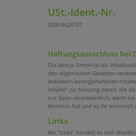
USt.-Ident.-Nr.
DE814428737
Haftungsausschluss bei
Die Motus GmbH ist als Inhaltsanbi
den allgemeinen Gesetzen verantwo
Anbietern bereitgehaltenen Inhal
Inhalte” zur Nutzung bereit, die a
nur dann verantwortlich, wenn sie 
Kenntnis hat und es ihr technisch
Links
Bei “Links” handelt es sich aller