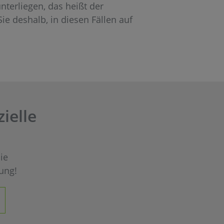
nterliegen, das heißt der
ie deshalb, in diesen Fällen auf
ielle
ie
ung!