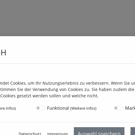
bH
ndet Cookies, um Ihr Nutzungserlebnis zu verbessern. Wenn Sie u
timmen Sie der Verwendung von Cookies zu. Sie haben zudem die 
Cookies gesetzt werden sollen und welche nicht.
H
Funktional
Mark
re Infos
)
(
Weitere Infos
)
Auswahl speichern
Datenschutz
Impressum