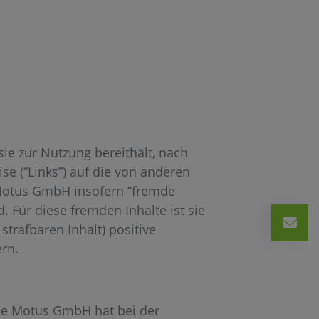
sie zur Nutzung bereithält, nach
e (“Links”) auf die von anderen
 Motus GmbH insofern “fremde
. Für diese fremden Inhalte ist sie
trafbaren Inhalt) positive
ern.
Die Motus GmbH hat bei der